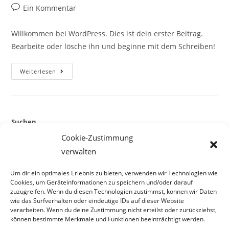
Autor:
veröffentlicht:
Kategorie:
Beitrags-
Ein Kommentar
Kommentare:
Willkommen bei WordPress. Dies ist dein erster Beitrag.
Bearbeite oder lösche ihn und beginne mit dem Schreiben!
Hallo
Weiterlesen
Welt!
Suchen
Cookie-Zustimmung
SUCHEN
verwalten
Um dir ein optimales Erlebnis zu bieten, verwenden wir Technologien wie
Neueste Beiträge
Cookies, um Geräteinformationen zu speichern und/oder darauf
zuzugreifen. Wenn du diesen Technologien zustimmst, können wir Daten
Hallo Welt!
wie das Surfverhalten oder eindeutige IDs auf dieser Website
verarbeiten. Wenn du deine Zustimmung nicht erteilst oder zurückziehst,
können bestimmte Merkmale und Funktionen beeinträchtigt werden.